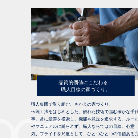
品質的価値にこだわる、
職人目線の家づくり。
職人集団で取り組む、さかえの家づくり。
伝統工法をはじめとした、優れた技術で臨む確かな手
事。常に最善を模索し、機能や意匠を追求する。ルー
やマニュアルに縛られず、職人ならではの目線、心意
気、プライドを尺度として、ひとつひとつの価値ある