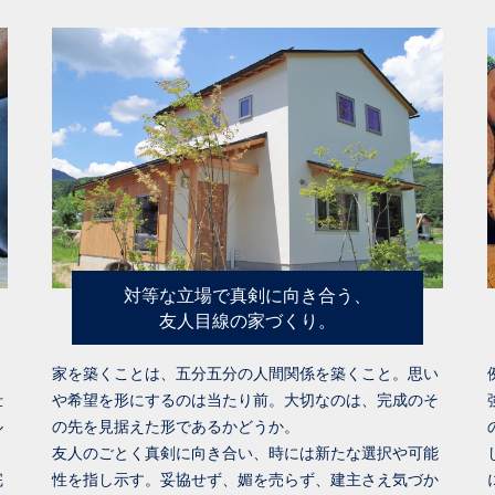
対等な立場で真剣に向き合う、
友人目線の家づくり。
家を築くことは、五分五分の人間関係を築くこと。思い
仕
や希望を形にするのは当たり前。大切なのは、完成のそ
ル
の先を見据えた形であるかどうか。
友人のごとく真剣に向き合い、時には新たな選択や可能
完
性を指し示す。妥協せず、媚を売らず、建主さえ気づか