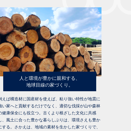
人と環境が豊かに親和する、
地球目線の家づくり。
例えば構造材に国産材を使えば、粘り強い特性が地震に
強い家へと貢献するだけでなく、適切な伐採が山や森林
の健康保全にも役立つ。古くより根ざした文化に共感
し、風土に合った豊かな暮らしぶりは、環境さえも豊か
にする。さかえは、地域の素材を生かした家づくりで、