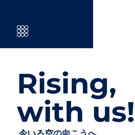
Rising,
with us!
今いる空の向こうへ。